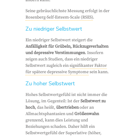
ändern kann.
Seine gebräuchlichste Messung erfolgt in der
Rosenberg-Self-Esteem-Scale (RSES)
.
Zu niedriger Selbstwert
Ein niedriger Selbstwert steigert die
Anfälligkeit für Grübeln, Rückzugsverhalten
und depressive Verstimmungen
. Insofern
zeigen auch Studien, dass ein niedriger
Selbstwert zugleich ein
signifikanter Faktor
für spätere depressive Symptome
sein kann.
Zu hoher Selbstwert
Hohes Selbstwertgefühl ist nicht immer die
Lösung, im Gegenteil: Ist der
Selbstwert zu
hoch
, das heißt,
übertrieben
oder an
Allmachtsphantasien und
Größenwahn
grenzend, kann dies Leistung und
Beziehungen schaden. Daher hilft ein
Selbstwertgefühl der Superlative (höher,