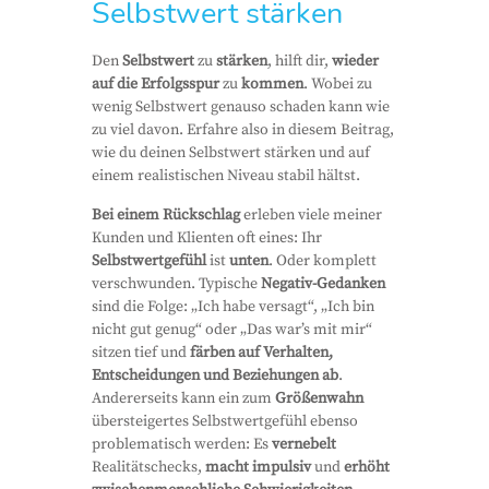
Selbstwert stärken
Den
Selbstwert
zu
stärken
, hilft dir,
wieder
auf die Erfolgsspur
zu
kommen
. Wobei zu
wenig Selbstwert genauso schaden kann wie
zu viel davon. Erfahre also in diesem Beitrag,
wie du deinen Selbstwert stärken und auf
einem realistischen Niveau stabil hältst.
Bei einem Rückschlag
erleben viele meiner
Kunden und Klienten oft eines: Ihr
Selbstwertgefühl
ist
unten
. Oder komplett
verschwunden. Typische
Negativ-Gedanken
sind die Folge: „Ich habe versagt“, „Ich bin
nicht gut genug“ oder „Das war’s mit mir“
sitzen tief und
färben auf Verhalten,
Entscheidungen und Beziehungen ab
.
Andererseits kann ein zum
Größenwahn
übersteigertes Selbstwertgefühl ebenso
problematisch werden: Es
vernebelt
Realitätschecks,
macht impulsiv
und
erhöht