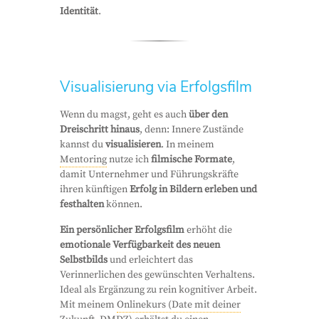
Identität
.
Visualisierung via Erfolgsfilm
Wenn du magst, geht es auch
über den
Dreischritt hinaus
, denn: Innere Zustände
kannst du
visualisieren
. In meinem
Mentoring
nutze ich
filmische Formate
,
damit Unternehmer und Führungskräfte
ihren künftigen
Erfolg in Bildern erleben und
festhalten
können.
Ein persönlicher Erfolgsfilm
erhöht die
emotionale Verfügbarkeit des neuen
Selbstbilds
und erleichtert das
Verinnerlichen des gewünschten Verhaltens.
Ideal als Ergänzung zu rein kognitiver Arbeit.
Mit meinem
Onlinekurs (Date mit deiner