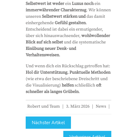
Selbstwert ist weder
ein
Luxus noch
ein
immerwährender Charakterzug
. Wir können
unseren
Selbstwert stärken und
das damit
einhergehende
Gefühl gestalten
.
Entscheidend ist dabei ein ermutigender,
über sich hinauswachsender,
wohlwollender
Blick auf sich selbst
und die systematische
Einübung neuer Denk- und
Verhaltensweisen
.
Und wenn dich ein Rückschlag getroffen hat:
Hol dir Unterstützung. Punktuelle Methoden
(wie etwa der beschriebene Dreischritt und
die Visualisierung)
helfen
schließlich
oft
schneller als langes Grübeln
.
Robert und Team
|
3. März 2026
|
News
|