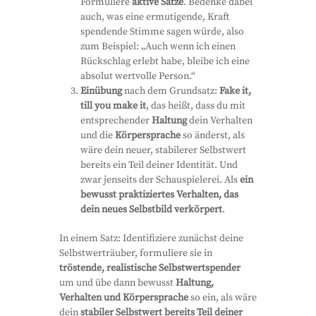
Formuliere
aktive Sätze
. Bedenke dabei
auch, was eine ermutigende, Kraft
spendende Stimme sagen würde, also
zum Beispiel: „Auch wenn ich einen
Rückschlag erlebt habe, bleibe ich eine
absolut wertvolle Person.“
Einübung
nach dem Grundsatz:
Fake it,
till you make it
, das heißt, dass du mit
entsprechender
Haltung
dein Verhalten
und die
Körpersprache
so änderst, als
wäre dein neuer, stabilerer Selbstwert
bereits ein Teil deiner Identität. Und
zwar jenseits der Schauspielerei. Als
ein
bewusst praktiziertes Verhalten, das
dein neues Selbstbild verkörpert
.
In einem Satz: Identifiziere zunächst deine
Selbstwerträuber, formuliere sie in
tröstende, realistische Selbstwertspender
um und übe dann bewusst
Haltung,
Verhalten und Körpersprache
so ein, als wäre
dein
stabiler Selbstwert bereits Teil deiner