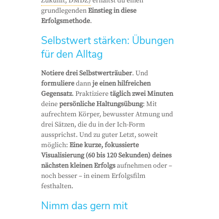
Zukunft, DMDZ)
erhältst du einen
grundlegenden
Einstieg in diese
Erfolgsmethode
.
Selbstwert stärken: Übungen
für den Alltag
Notiere drei Selbstwerträuber
. Und
formuliere
dann
je einen hilfreichen
Gegensatz
. Praktiziere
täglich zwei Minuten
deine
persönliche Haltungsübung
: Mit
aufrechtem Körper, bewusster Atmung und
drei Sätzen, die du in der Ich-Form
aussprichst. Und zu guter Letzt, soweit
möglich:
Eine kurze, fokussierte
Visualisierung (60 bis 120 Sekunden)
deines
nächsten kleinen Erfolgs
aufnehmen oder –
noch besser – in einem Erfolgsfilm
festhalten.
Nimm das gern mit